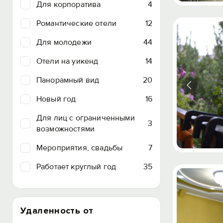
Для корпоратива
4
Романтические отели
12
Для молодежи
44
Отели на уикенд
14
Панорамный вид
20
Новый год
16
Для лиц с ограниченными
3
возможностями
Мероприятия, свадьбы
7
Работает круглый год
35
Удаленность от