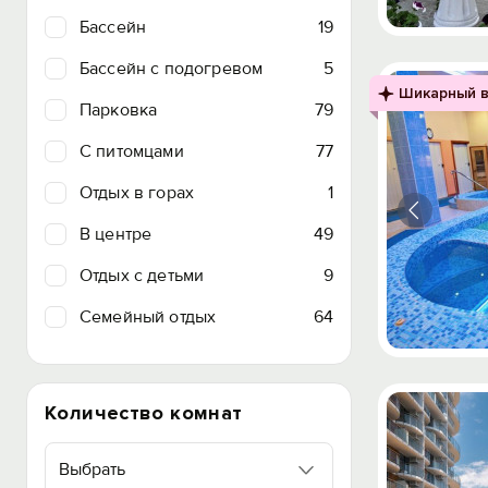
Бассейн
19
Бассейн с подогревом
5
Шикарный в
Парковка
79
C питомцами
77
Отдых в горах
1
В центре
49
Отдых с детьми
9
Семейный отдых
64
Количество комнат
Выбрать