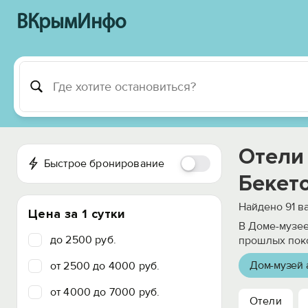
ВКрымИнфо
Отели
Быстрое бронирование
Бекет
Найдено
91
ва
Цена за 1 сутки
В Доме-музее
до 2500 руб.
прошлых поко
Дом-музей 
от 2500 до 4000 руб.
от 4000 до 7000 руб.
Отели