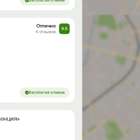
Бесплатая отмена
Отлично
9.5
6 отзывов
Бесплатая отмена
денция»