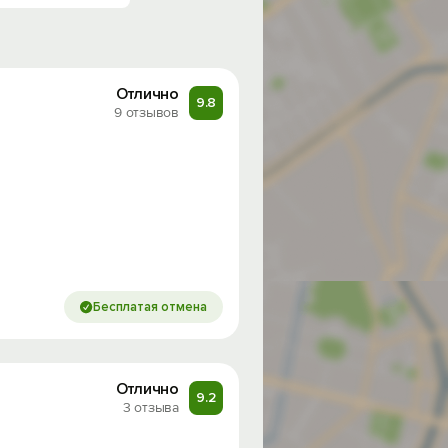
Отлично
9.8
9 отзывов
Бесплатая отмена
Отлично
9.2
3 отзыва