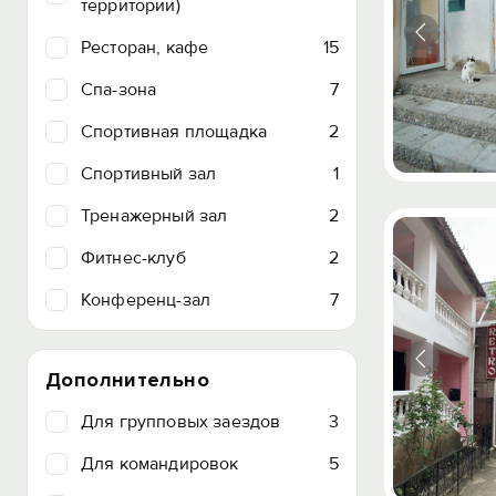
территории)
Ресторан, кафе
15
Спа-зона
7
Спортивная площадка
2
Спортивный зал
1
Тренажерный зал
2
Фитнес-клуб
2
Конференц-зал
7
Дополнительно
Для групповых заездов
3
Для командировок
5