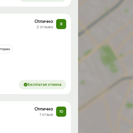
Отлично
8
2 отзыва
сторан
Бесплатая отмена
Отлично
10
1 отзыв