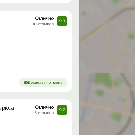
Отлично
9.3
30 отзывов
Бесплатая отмена
аркса
Отлично
9.7
5 отзывов