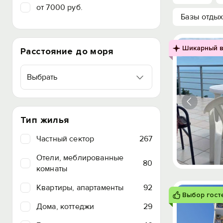
от 7000 руб.
Базы отды
Шикарный в
Расстояние до моря
Выбрать
Тип жилья
Частный сектор
267
Отели, меблированные
80
комнаты
Квартиры, апартаменты
92
Выбор гост
Дома, коттеджи
29