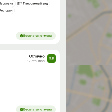
Парковка
Панорамный вид
Ресторан
Бесплатая отмена
Отлично
9.8
12 отзывов
од на
Бесплатая отмена