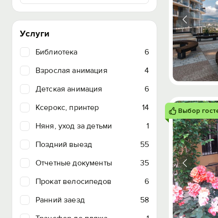
Услуги
Библиотека
6
Взрослая анимация
4
Детская анимация
6
Ксерокс, принтер
14
Выбор гост
Няня, уход за детьми
1
Поздний выезд
55
Отчетные документы
35
Прокат велосипедов
6
Ранний заезд
58