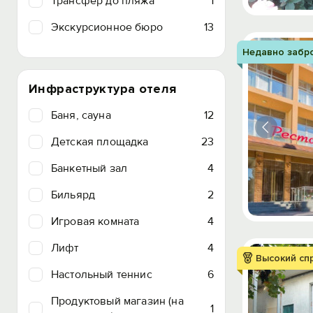
Трансфер до пляжа
1
Экскурсионное бюро
13
Недавно забр
Инфраструктура отеля
Баня, сауна
12
Детская площадка
23
Банкетный зал
4
Бильярд
2
Игровая комната
4
Лифт
4
Высокий сп
Настольный теннис
6
Продуктовый магазин (на
1