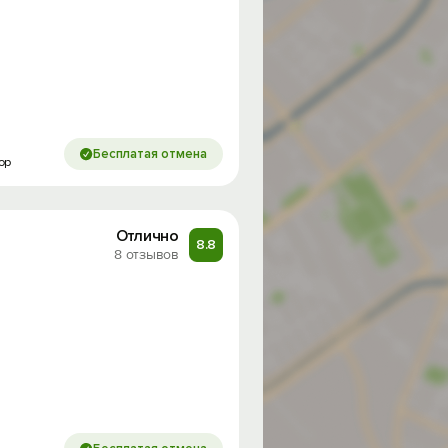
Бесплатая отмена
ор
Отлично
8.8
8 отзывов