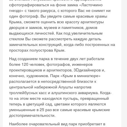
сфотографироваться на фоне замка «Ласточкино
гнездо» с такого ракурса, с которого Вас не снимет ни
один фотограф. Вы увидите самые красивые храмы
Крыма, сможете оценить всю красоту архитектуры
дворцов и замков, музеев и памятников, домов
выдающихся личностей. Как под увеличительным
стеклом Вы сможете рассмотреть каждую деталь
замечательных конструкций, когда-либо построенных на
просторах полуострова Крым.
Над созданием парка в течение двух лет работали
более 120 человек, фотографов, инженеров
проектировщиков и архитекторов, 3Dдизайнеров и,
конечно, художников. Парк «Крым в миниатюре»
располагается в непосредственной близости к
центральной набережной Алушты напротив
троллейбусных касс и алуштинского аквариума. Когда-
то на этом месте находился пустырь, превращенный
теперь в цветущий сад, цветами которого являются
уменьшенные в 25 раз все самые красивые крымские
достопримечательности.
Наиболее очаровательный вид парк приобретает в