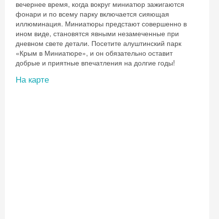
вечернее время, когда вокруг миниатюр зажигаются
фонари и по всему парку включается сияющая
иллюминация. Миниатюры предстают совершенно в
ином виде, становятся явными незамеченные при
дневном свете детали. Посетите алуштинский парк
«Крым в Миниатюре», и он обязательно оставит
добрые и приятные впечатления на долгие годы!
На карте