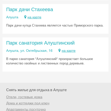
промокод на первое бронирование!
Парк дачи Стахеева
Алушта
на карте
Парк дачи купца Стахеева является частью Приморского парка.
Получить промокод
Парк санатория Алуштинский
Алушта, ул. Октябрьская, 16
на карте
В парке санатория "Алуштинский" произрастает большое
количество хвойных и лиственных пород деревьев.
Снять жилье для отдыха в Алуште
Отели, гостевые дома
Дома и коттеджи под ключ
Апартаменты посуточно