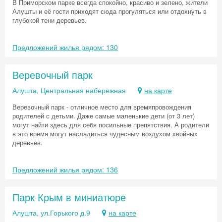
В Приморском парке всегда спокойно, красиво и зелено, жители
Алушты и её гости приходят сюда прогуляться или отдохнуть в
глубокой тени деревьев.
Предложений жилья рядом: 130
Веревочный парк
Алушта, Центральная набережная
на карте
Веревочный парк - отличное место для времяпровождения
родителей с детьми. Даже самые маленькие дети (от 3 лет)
могут найти здесь для себя посильные препятствия. А родители
в это время могут насладиться чудесным воздухом хвойных
деревьев.
Предложений жилья рядом: 136
Парк Крым в миниатюре
Алушта, ул.Горького д.9
на карте