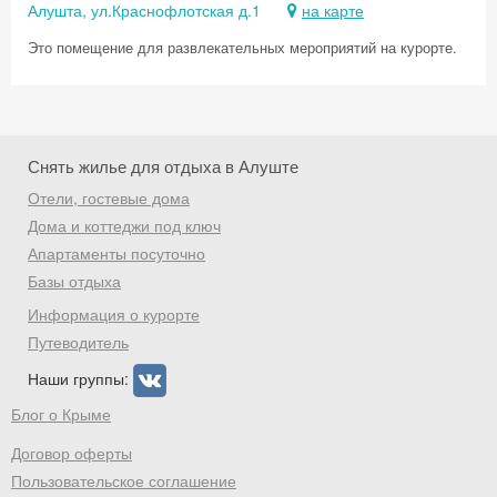
Алушта, ул.Краснофлотская д.1
на карте
Получить промокод
Это помещение для развлекательных мероприятий на курорте.
Снять жилье для отдыха в Алуште
Отели, гостевые дома
Дома и коттеджи под ключ
Апартаменты посуточно
Базы отдыха
Информация о курорте
Путеводитель
Наши группы:
Блог о Крыме
Договор оферты
Пользовательское соглашение