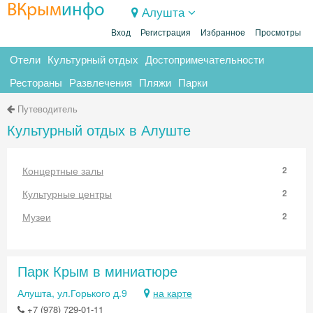
ВКрым
инфо
Алушта
Вход
Регистрация
Избранное
Просмотры
Отели
Культурный отдых
Достопримечательности
Рестораны
Развлечения
Пляжи
Парки
Путеводитель
Культурный отдых в Алуште
Концертные залы
2
Культурные центры
2
Музеи
2
Парк Крым в миниатюре
Алушта, ул.Горького д.9
на карте
+7 (978) 729-01-11