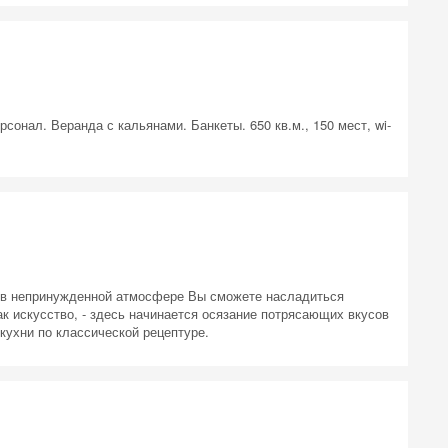
сонал. Веранда с кальянами. Банкеты. 650 кв.м., 150 мест, wi-
ь в непринужденной атмосфере Вы сможете насладиться
к искусство, - здесь начинается осязание потрясающих вкусов
кухни по классической рецептуре.