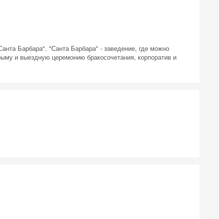
анта Барбара". "Санта Барбара" - заведение, где можно
Крыму и выездную церемонию бракосочетания, корпоратив и