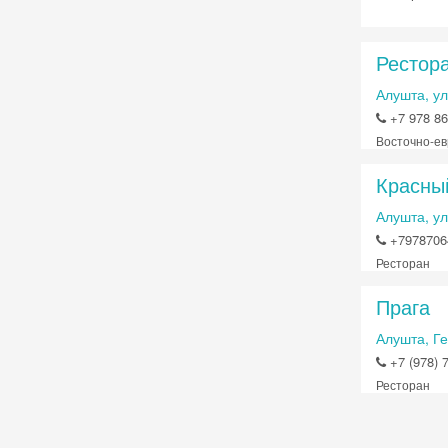
Рестор
Алушта, ул
+7 978 86
Восточно-ев
Красны
Алушта, ул
+7978706
Ресторан
Прага
Алушта, Ге
+7 (978) 
Ресторан