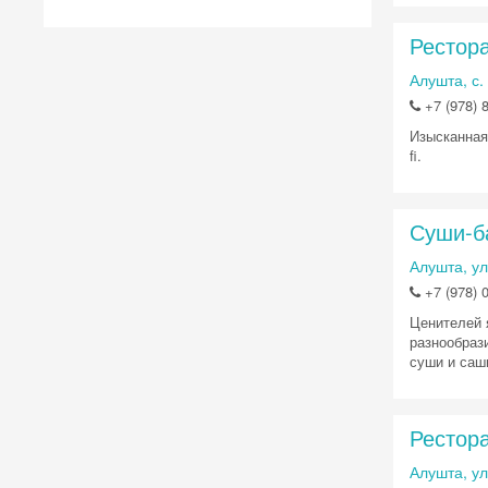
Рестор
Алушта, с.
+7 (978) 8
Изысканная 
fi.
Суши-ба
Алушта, ул
+7 (978) 
Ценителей 
разнообраз
суши и саш
Рестора
Алушта, ул