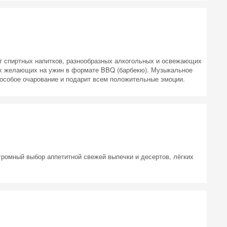
т спиртных напитков, разнообразных алкогольных и освежающих
ех желающих на ужин в формате BBQ (барбекю). Музыкальное
 особое очарование и подарит всем положительные эмоции.
ромный выбор аппетитной свежей выпечки и десертов, лёгких