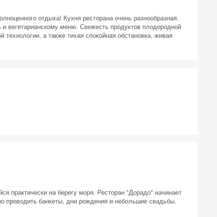
лноценного отдыха! Кухня ресторана очень разнообразная.
ль и вегетарианскому меню. Свежесть продуктов плодородной
 технологии, а также тихая спокойная обстановка, живая
ся практически на берегу моря. Ресторан "Дорадо" начинает
но проводить банкеты, дни рождения и небольшие свадьбы.