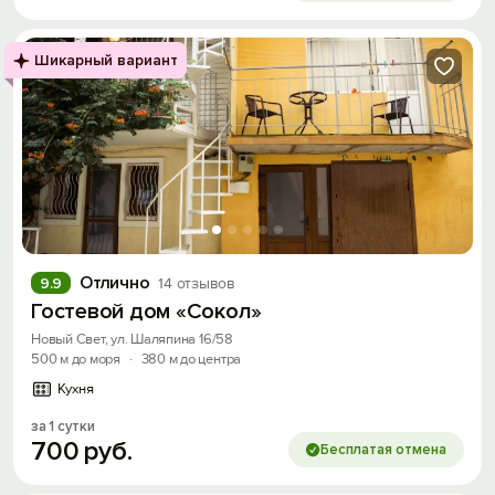
Шикарный вариант
Отлично
9.9
14 отзывов
Гостевой дом «Сокол»
Новый Свет, ул. Шаляпина 16/58
500 м до моря
·
380 м до центра
Кухня
за 1 сутки
700
руб.
Бесплатая отмена