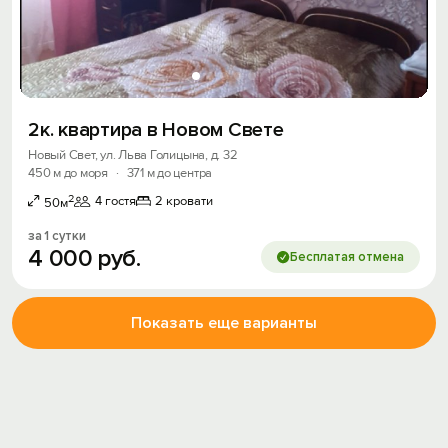
2к. квартира в Новом Свете
Новый Свет, ул. Льва Голицына, д. 32
450 м до моря
·
371 м до центра
2
4 гостя
2 кровати
50м
за 1 сутки
4
000
руб.
Бесплатая отмена
Показать еще варианты