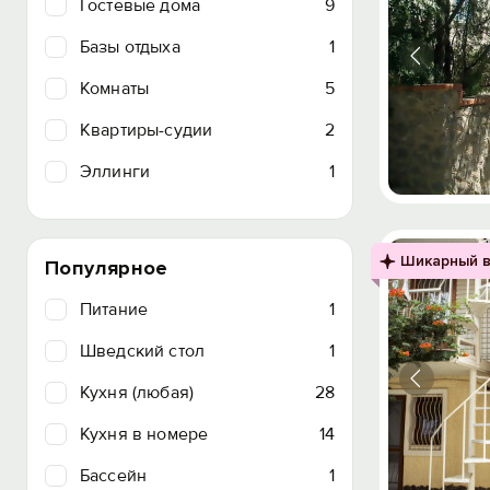
Гостевые дома
9
Базы отдыха
1
Комнаты
5
Квартиры-судии
2
Эллинги
1
Шикарный в
Популярное
Питание
1
Шведский стол
1
Кухня (любая)
28
Кухня в номере
14
Бассейн
1