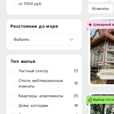
от 7000 руб.
Комнаты
Шикарный в
Расстояние до моря
Выбрать
Тип жилья
Частный сектор
73
Отели, меблированные
15
комнаты
Квартиры, апартаменты
35
Выбор гост
Дома, коттеджи
14