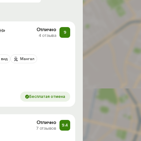
н»
Отлично
9
4 отзыва
 вид
Мангал
Бесплатая отмена
Отлично
9.4
7 отзывов