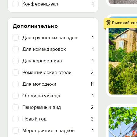
Конференц-зал
1
Высокий сп
Дополнительно
Для групповых заездов
1
Для командировок
1
Для корпоратива
1
Романтические отели
2
Для молодежи
11
Отели на уикенд
1
Панорамный вид
2
Новый год
3
Мероприятия, свадьбы
1