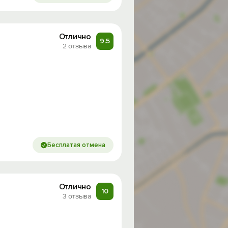
Отлично
9.5
2 отзыва
Бесплатая отмена
Отлично
10
3 отзыва