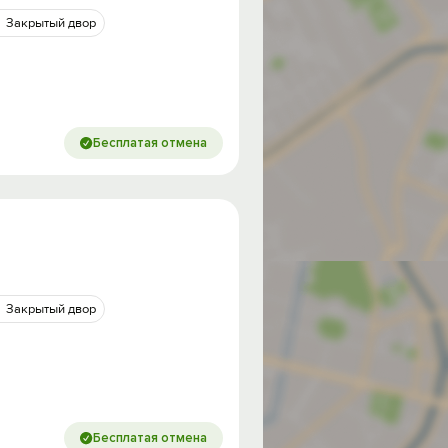
Закрытый двор
Бесплатая отмена
Закрытый двор
од на
Бесплатая отмена