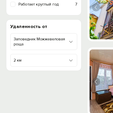
Работает круглый год
7
Удаленность от
Заповедник Можжевеловая
роща
2 км