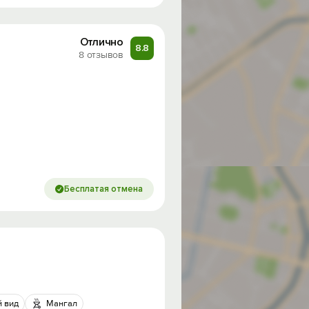
Отлично
8.8
8 отзывов
Бесплатая отмена
 вид
Мангал