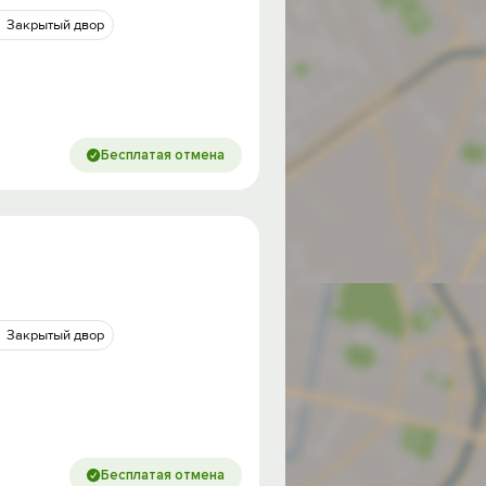
Закрытый двор
Бесплатая отмена
Закрытый двор
од на
Бесплатая отмена