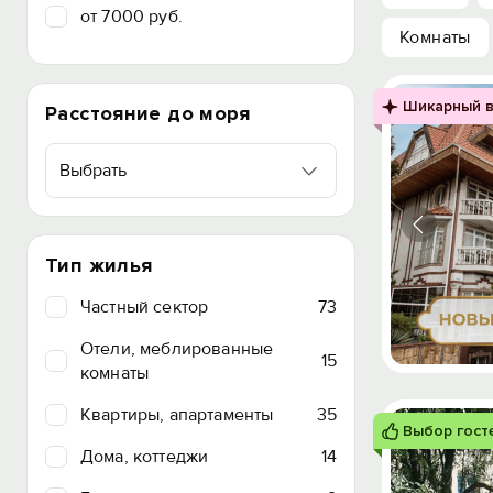
от 7000 руб.
Комнаты
Шикарный в
Расстояние до моря
Выбрать
Тип жилья
Частный сектор
73
Отели, меблированные
15
комнаты
Квартиры, апартаменты
35
Выбор гост
Дома, коттеджи
14