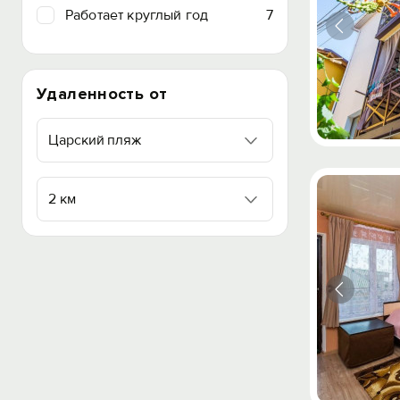
Работает круглый год
7
Удаленность от
Царский пляж
2 км