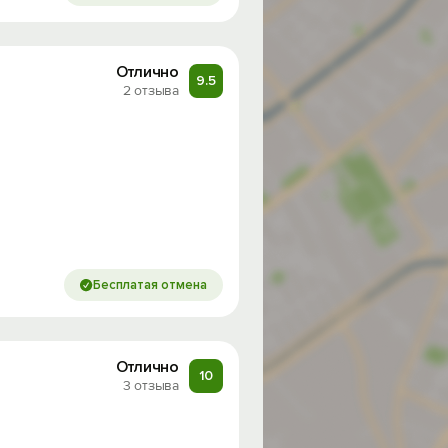
Отлично
9.5
2 отзыва
Бесплатая отмена
Отлично
10
3 отзыва