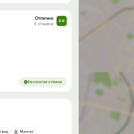
Отлично
8.8
8 отзывов
Бесплатая отмена
 вид
Мангал