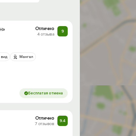
н»
Отлично
9
4 отзыва
 вид
Мангал
Бесплатая отмена
Отлично
9.4
7 отзывов