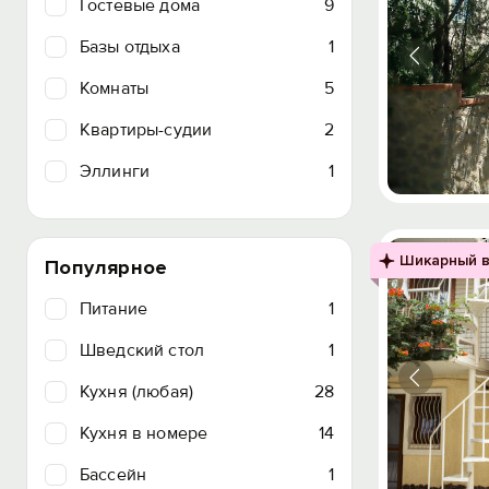
Гостевые дома
9
Базы отдыха
1
Комнаты
5
Квартиры-судии
2
Эллинги
1
Шикарный в
Популярное
Питание
1
Шведский стол
1
Кухня (любая)
28
Кухня в номере
14
Бассейн
1