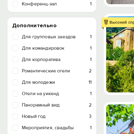
Конференц-зал
1
Высокий сп
Дополнительно
Для групповых заездов
1
Для командировок
1
Для корпоратива
1
Романтические отели
2
Для молодежи
11
Отели на уикенд
1
Панорамный вид
2
Новый год
3
Мероприятия, свадьбы
1