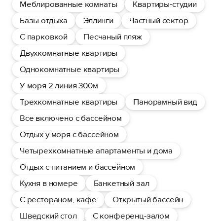
Меблированные комнаты
Квартиры-студии
Базы отдыха
Эллинги
Частный сектор
С парковкой
Песчаный пляж
Двухкомнатные квартиры
Однокомнатные квартиры
У моря 2 линия 300м
Трехкомнатные квартиры
Панорамный вид
Все включено с бассейном
Отдых у моря с бассейном
Четырехкомнатные апартаменты и дома
Отдых с питанием и бассейном
Кухня в номере
Банкетный зал
С рестораном, кафе
Открытый бассейн
Шведский стол
С конференц-залом