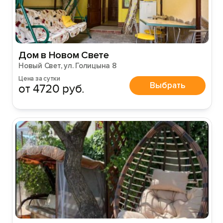
Дом в Новом Свете
Новый Свет, ул. Голицына 8
Цена за сутки
Выбрать
от 4720 руб.