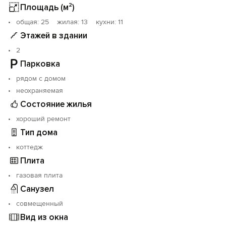
пеших прогулок, чистейшего воздуха и уединения.
Площадь (м²)
oбщая: 25 жилая: 13 кухни: 11
Этажей в здании
2
Парковка
рядом с домом
неохраняемая
Состояние жилья
хороший ремонт
Тип дома
коттедж
Плита
газовая плита
Санузел
совмещенный
Вид из окна