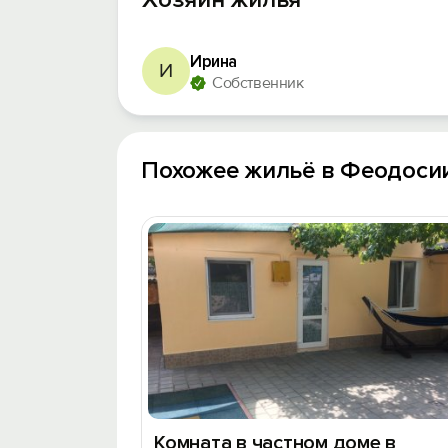
Ирина
И
Собственник
Похожее жильё в Феодоси
Комната в частном доме в