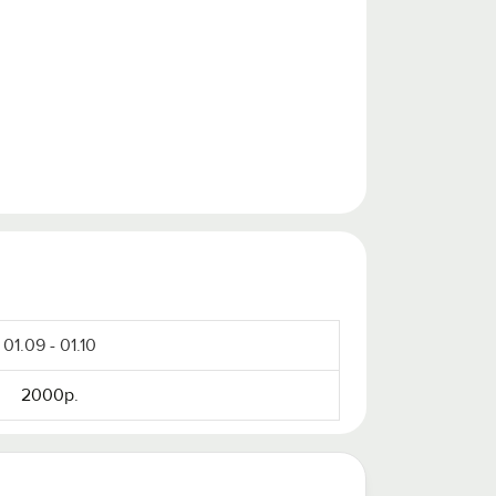
01.09 - 01.10
2000р.