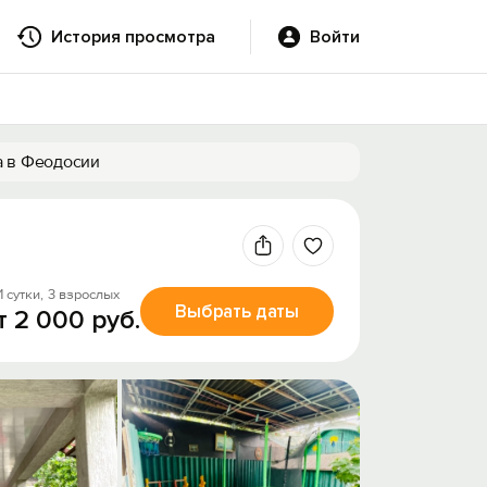
История просмотра
Войти
а в Феодосии
1 сутки,
3 взрослых
Выбрать даты
т 2 000 руб.