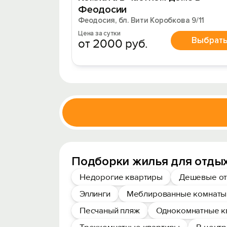
Феодосии
Феодосия, бл. Вити Коробкова 9/11
Цена за сутки
Выбрат
от 2000 руб.
Подборки жилья для отды
Недорогие квартиры
Дешевые от
Эллинги
Меблированные комнаты
Песчаный пляж
Однокомнатные к