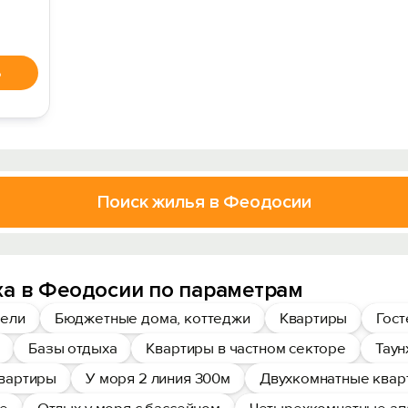
ь
Поиск жилья в Феодосии
ха в Феодосии по параметрам
ели
Бюджетные дома, коттеджи
Квартиры
Гос
Базы отдыха
Квартиры в частном секторе
Таун
вартиры
У моря 2 линия 300м
Двухкомнатные квар