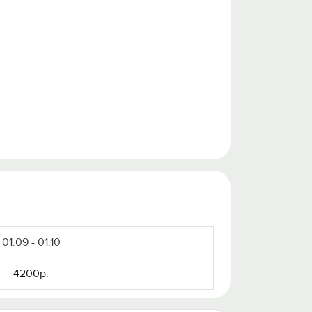
01.09 - 01.10
4200р.