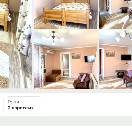
Гости
2 взрослых