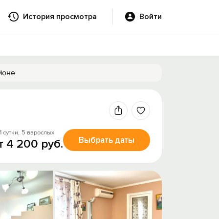
История просмотра
Войти
йоне
1 сутки,
5 взрослых
Выбрать даты
т 4 200 руб.