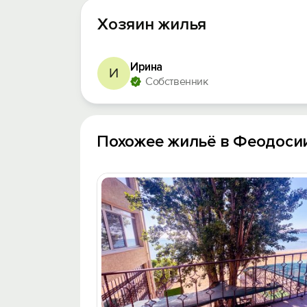
Хозяин жилья
Ирина
И
Собственник
Похожее жильё в Феодоси