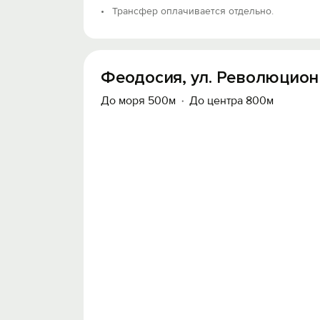
Трансфер оплачивается отдельно.
Феодосия, ул. Революционн
До моря 500м
До центра 800м