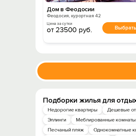
Дом в Феодосии
Феодосия, курортная 42
Цена за сутки
Выбрат
от 23500 руб.
Подборки жилья для отды
Недорогие квартиры
Дешевые от
Эллинги
Меблированные комнаты
Песчаный пляж
Однокомнатные к