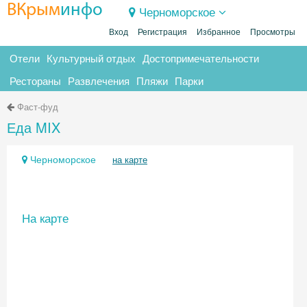
ВКрым
инфо
Черноморское
Вход
Регистрация
Избранное
Просмотры
Отели
Культурный отдых
Достопримечательности
Рестораны
Развлечения
Пляжи
Парки
Фаст-фуд
Еда MIX
Черноморское
на карте
На карте