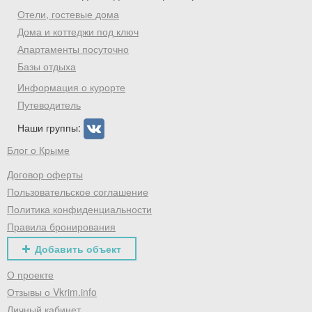
Отели, гостевые дома
Дома и коттеджи под ключ
Апартаменты посуточно
Базы отдыха
Информация о курорте
Путеводитель
Наши группы:
Блог о Крыме
Договор оферты
Пользовательское соглашение
Политика конфиденциальности
Правила бронирования
Добавить объект
О проекте
Отзывы о Vkrim.info
Личный кабинет