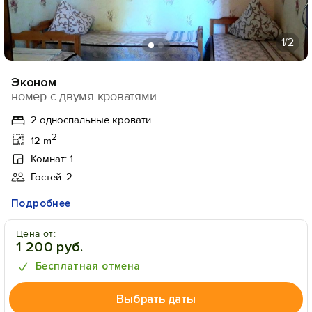
1
/2
Эконом
номер с двумя кроватями
2 односпальные кровати
2
12 m
Комнат: 1
Гостей: 2
Подробнее
Цена от:
1 200 руб.
Бесплатная отмена
Выбрать даты