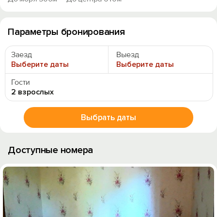
Параметры бронирования
Заезд
Выезд
Выберите даты
Выберите даты
Гости
2 взрослых
Выбрать даты
Доступные номера