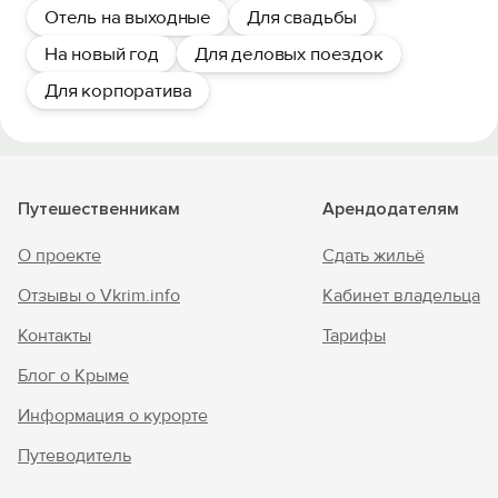
Отель на выходные
Для свадьбы
На новый год
Для деловых поездок
Для корпоратива
Путешественникам
Арендодателям
О проекте
Сдать жильё
Отзывы о Vkrim.info
Кабинет владельца
Контакты
Тарифы
Блог о Крыме
Информация о курорте
Путеводитель