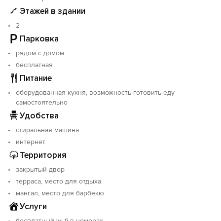
Этажей в здании
2
Парковка
рядом с домом
бесплатная
Питание
оборудованная кухня, возможность готовить еду
самостоятельно
Удобства
стиральная машина
интернет
Территория
закрытый двор
терраса, место для отдыха
мангал, место для барбекю
Услуги
бесплатный wi-fi в номерах