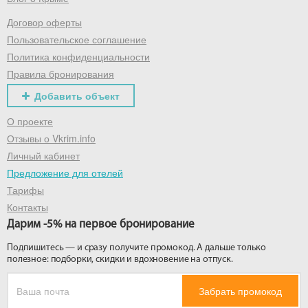
Договор оферты
Получить промокод
Пользовательское соглашение
Политика конфиденциальности
Правила бронирования
Добавить объект
О проекте
Отзывы о Vkrim.info
Личный кабинет
Предложение для отелей
Тарифы
Контакты
Дарим -5% на первое бронирование
Подпишитесь — и сразу получите промокод. А дальше только
полезное: подборки, скидки и вдохновение на отпуск.
Забрать промокод