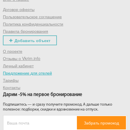
Договор оферты
Получить промокод
Пользовательское соглашение
Политика конфиденциальности
Правила бронирования
Добавить объект
О проекте
Отзывы о Vkrim.info
Личный кабинет
Предложение для отелей
Тарифы
Контакты
Дарим -5% на первое бронирование
Подпишитесь — и сразу получите промокод. А дальше только
полезное: подборки, скидки и вдохновение на отпуск.
Забрать промокод