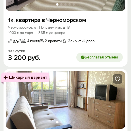
1к. квартира в Черноморском
Черноморское, ул. Пограничная, д. 18
1000 м до моря
·
865 м до центра
2
4 гостя
2 кровати
Закрытый двор
37м
за 1 сутки
3
200
руб.
Бесплатая отмена
Шикарный вариант