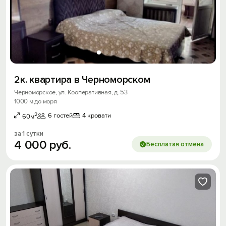
2к. квартира в Черноморском
Черноморское, ул. Кооперативная, д. 53
1000 м до моря
2
6 гостей
4 кровати
60м
за 1 сутки
4
000
руб.
Бесплатая отмена