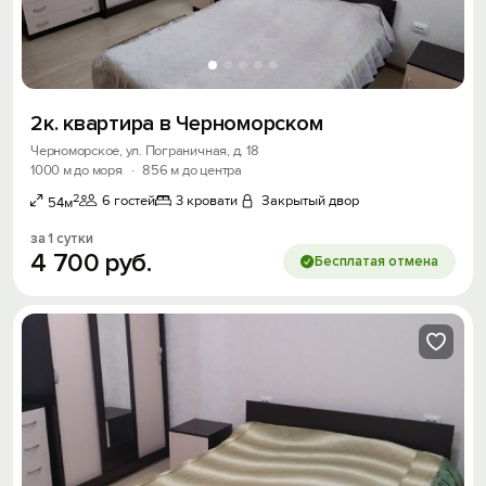
2к. квартира в Черноморском
Черноморское, ул. Пограничная, д. 18
1000 м до моря
·
856 м до центра
2
6 гостей
3 кровати
Закрытый двор
54м
за 1 сутки
4
700
руб.
Бесплатая отмена