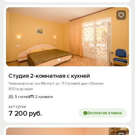
Студия 2-комнатная с кухней
Черноморское, тсн Мечта-1, уч. 71 Гостевой дом «Ланата»
900 м до моря
5 гостей
2 кровати
за 1 сутки
7
200
руб.
Бесплатая отмена