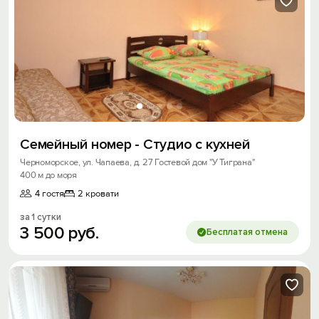
Семейный номер - Студио с кухней
Черноморское, ул. Чапаева, д. 27 Гостевой дом "У Тиграна"
400 м до моря
4 гостя
2 кровати
за 1 сутки
3
500
руб.
Бесплатая отмена