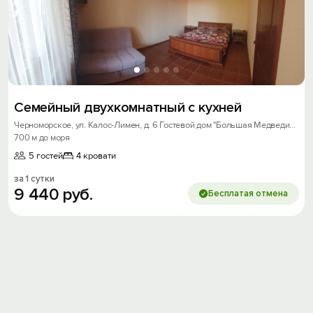
Семейный двухкомнатный с кухней
Черноморское, ул. Калос-Лимен, д. 6 Гостевой дом "Большая Медведица"
700 м до моря
5 гостей
4 кровати
за 1 сутки
9
440
руб.
Бесплатая отмена