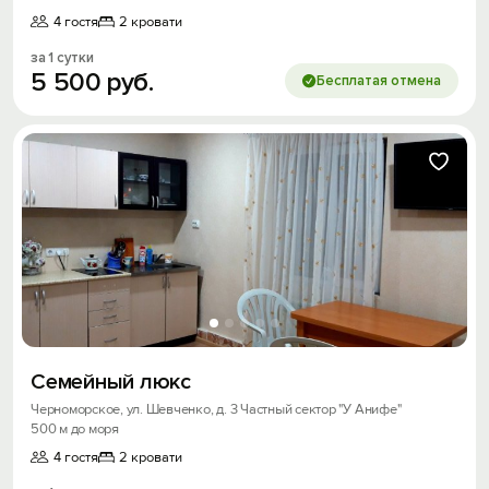
4 гостя
2 кровати
за 1 сутки
5
500
руб.
Бесплатая отмена
Вход на сайт
Семейный люкс
Войти или
Зарегистрироваться
Черноморское, ул. Шевченко, д. 3 Частный сектор "У Анифе"
500 м до моря
4 гостя
2 кровати