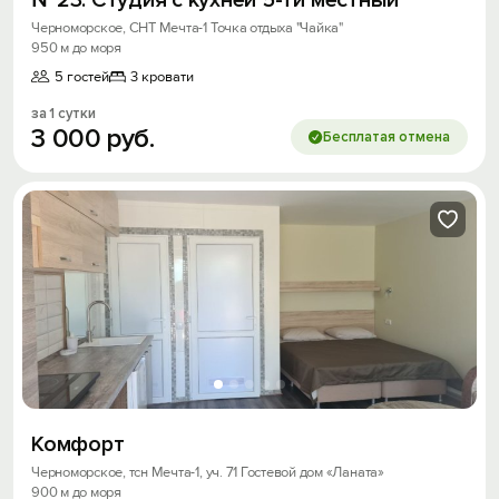
Черноморское, СНТ Mечта-1 Точка отдыха "Чайка"
950 м до моря
5 гостей
3 кровати
за 1 сутки
3
000
руб.
Бесплатая отмена
Комфорт
Черноморское, тсн Мечта-1, уч. 71 Гостевой дом «Ланата»
900 м до моря