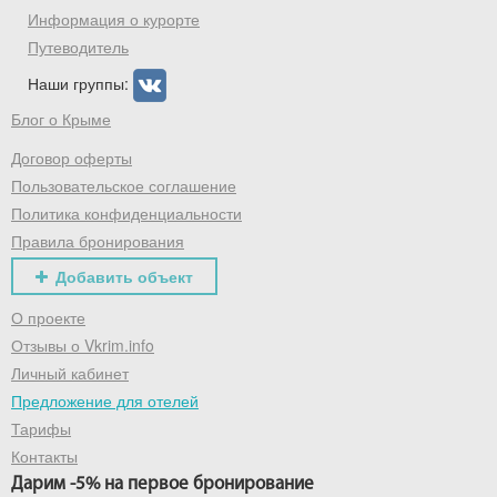
промокод на первое бронирование!
Информация о курорте
Путеводитель
Наши группы:
Получить промокод
Блог о Крыме
Договор оферты
Пользовательское соглашение
Политика конфиденциальности
Правила бронирования
Добавить объект
О проекте
Отзывы о Vkrim.info
Личный кабинет
Предложение для отелей
Тарифы
Контакты
Дарим -5% на первое бронирование