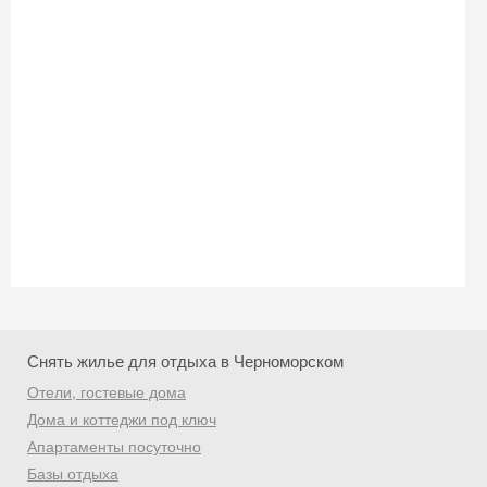
Снять жилье для отдыха в Черноморском
Отели, гостевые дома
Дома и коттеджи под ключ
Скидка −5%
Апартаменты посуточно
Хочешь дешевле? Оставь почту и получи
Базы отдыха