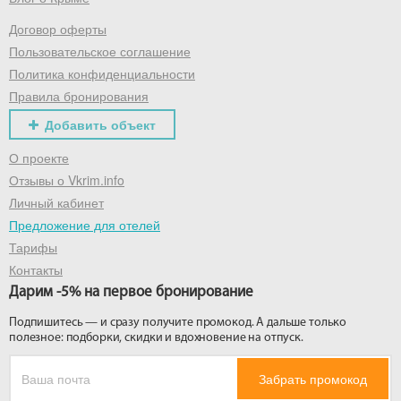
Договор оферты
Получить промокод
Пользовательское соглашение
Политика конфиденциальности
Правила бронирования
Добавить объект
О проекте
Отзывы о Vkrim.info
Личный кабинет
Предложение для отелей
Тарифы
Контакты
Дарим -5% на первое бронирование
Подпишитесь — и сразу получите промокод. А дальше только
полезное: подборки, скидки и вдохновение на отпуск.
Забрать промокод