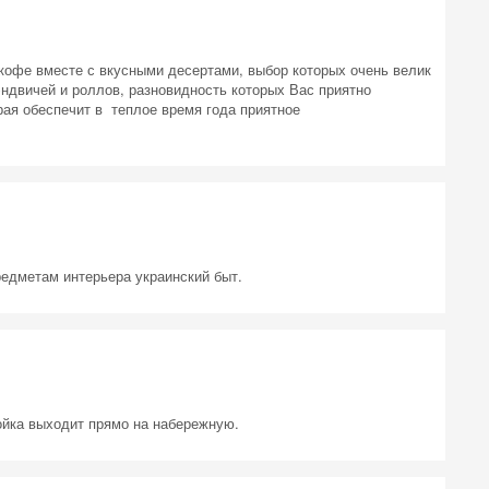
кофе вместе с вкусными десертами, выбор которых очень велик
сэндвичей и роллов, разновидность которых Вас приятно
рая обеспечит в теплое время года приятное
редметам интерьера украинский быт.
ойка выходит прямо на набережную.