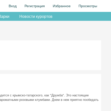
Вход
Регистрация
Избранное
Просмотры
Парки
Новости курортов
дится с крымско-татарского, как "Дружба". Это настоящее
ароматными розовыми клумбами. Днем в нем приятно пообедать