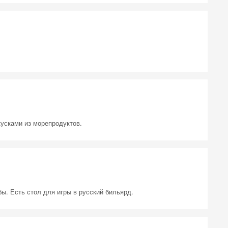
усками из морепродуктов.
ы. Есть стол для игры в русский бильярд.
 на