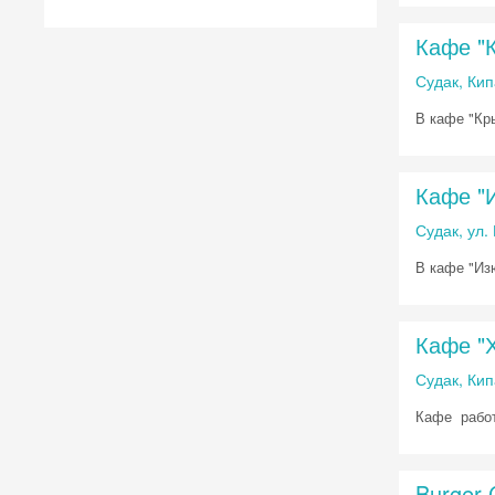
Кафе "
Судак, Ки
В кафе "Кр
Кафе "
Судак, ул
В кафе "Из
Кафе "
Судак, Кип
Кафе работ
Burger 