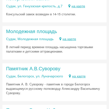
Судак, ул. Генуэзская крепость, д.7
на карте
Консульский замок возведен в 14-15 столетии.
Молодежная площадь
Судак, Молодежная площадь
на карте
В летний период времени площадь насыщенна торговыми
палатками и детскими аттракционами.
Памятник А.В.Суворову
Судак, Белогорск, ул. Луначарского
на карте
Памятник А. В. Суворову - памятник в городе Белогорск
выдающемуся русскому полководцу Александру Васильевичу
Суворову.