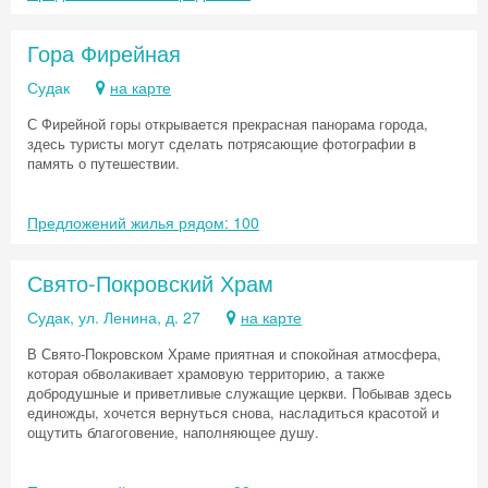
Гора Фирейная
Судак
на карте
С Фирейной горы открывается прекрасная панорама города,
здесь туристы могут сделать потрясающие фотографии в
память о путешествии.
Предложений жилья рядом: 100
Свято-Покровский Храм
Судак, ул. Ленина, д. 27
на карте
В Свято-Покровском Храме приятная и спокойная атмосфера,
которая обволакивает храмовую территорию, а также
добродушные и приветливые служащие церкви. Побывав здесь
единожды, хочется вернуться снова, насладиться красотой и
ощутить благоговение, наполняющее душу.