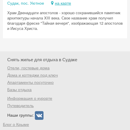
Судак, пос. Уютное
на карте
Храм Двенадцати апостолов - хорошо сохранившийся памятник
архитектуры начала XIII века. Свое название храм получил
благодаря фреске "Тайная вечеря", изображающая 12 апостолов
и Иисуса Христа.
Снять жилье для отдыха в Судаке
Отели, гостевые дома
Дома и коттеджи под ключ
Апартаменты посуточно
Базы отдыха
Информация о курорте
Путеводитель
Наши группы:
Блог о Крыме