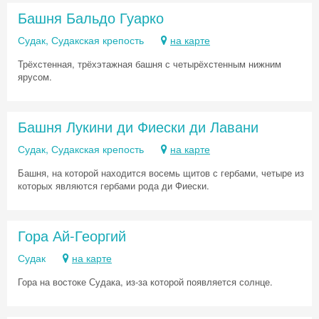
Башня Бальдо Гуарко
Судак, Судакская крепость
на карте
Трёхстенная, трёхэтажная башня с четырёхстенным нижним
ярусом.
Башня Лукини ди Фиески ди Лавани
Судак, Судакская крепость
на карте
Башня, на которой находится восемь щитов с гербами, четыре из
которых являются гербами рода ди Фиески.
Гора Ай-Георгий
Судак
на карте
Гора на востоке Судака, из-за которой появляется солнце.