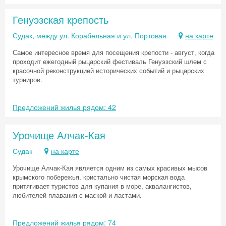
Генуэзская крепость
Судак, между ул. Корабельная и ул. Портовая
на карте
Самое интересное время для посещения крепости - август, когда
проходит ежегодный рыцарский фестиваль Генуэзский шлем с
красочной реконструкцией исторических событий и рыцарских
турниров.
Предложений жилья рядом: 42
Урочище Алчак-Кая
Судак
на карте
Урочище Алчак-Кая является одним из самых красивых мысов
крымского побережья, кристально чистая морская вода
притягивает туристов для купания в море, аквалангистов,
любителей плавания с маской и ластами.
Предложений жилья рядом: 74