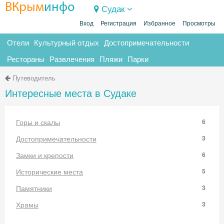
ВКрым
инфо
Судак
Вход
Регистрация
Избранное
Просмотры
Отели
Культурный отдых
Достопримечательности
Рестораны
Развлечения
Пляжи
Парки
Путеводитель
Интересные места в Судаке
Горы и скалы
6
Достопримечательности
3
Замки и крепости
6
Исторические места
5
Памятники
3
Храмы
3