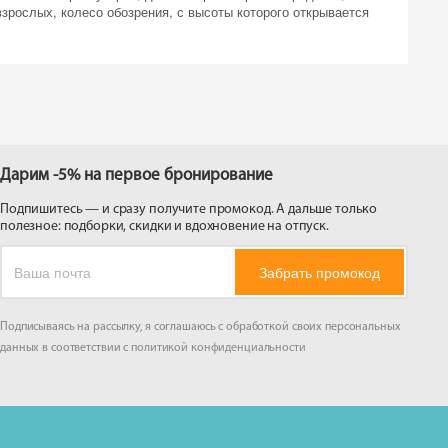
взрослых, колесо обозрения, с высоты которого открывается
 на
Дарим -5% на первое бронирование
Подпишитесь — и сразу получите промокод. А дальше только
полезное: подборки, скидки и вдохновение на отпуск.
Забрать промокод
Подписываясь на рассылку, я соглашаюсь с обработкой своих персональных
данных в соответствии с
политикой конфиденциальности