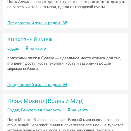
Пляж Алчак - вариант для тех туристов, которые хотят отдохнуть
на берегу чистейшего моря, вдали от городской суеты.
Предложений жилья рядом: 35
Колхозный пляж
Судак
на карте
Колхозный пляж в Судаке — идеальное место отдыха для тех,
кто ценит доступность, экологичность и завораживающие
морские пейзажи.
Предложений жилья рядом: 94
Пляж Мохито (Водный Мир)
Судак, Генуэзская Крепость
на карте
Пляж Мохито (бывшее название - Водный мир) выделяется на
фоне общей береговой линии и привлекает все больше туристов,
которые приезжают на море в поисках движения, тусовок и