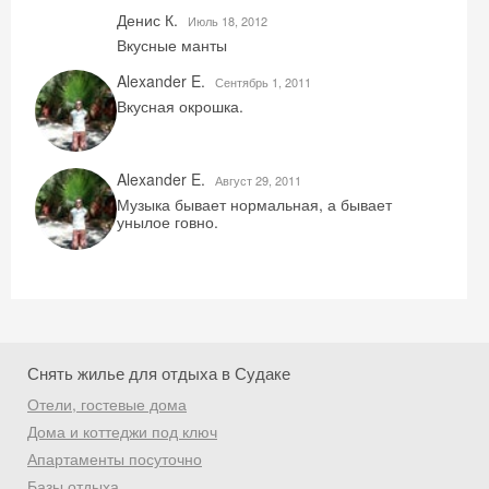
Денис К.
Июль 18, 2012
Вкусные манты
Alexander E.
Сентябрь 1, 2011
Вкусная окрошка.
Alexander E.
Август 29, 2011
Музыка бывает нормальная, а бывает
унылое говно.
Снять жилье для отдыха в Судаке
Отели, гостевые дома
Дома и коттеджи под ключ
Апартаменты посуточно
Базы отдыха