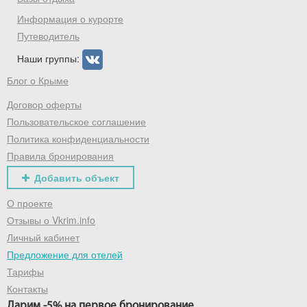
Информация о курорте
Путеводитель
Наши группы:
Блог о Крыме
Договор оферты
Пользовательское соглашение
Политика конфиденциальности
Правила бронирования
Добавить объект
О проекте
Отзывы о Vkrim.info
Личный кабинет
Предложение для отелей
Тарифы
Контакты
Дарим -5% на первое бронирование