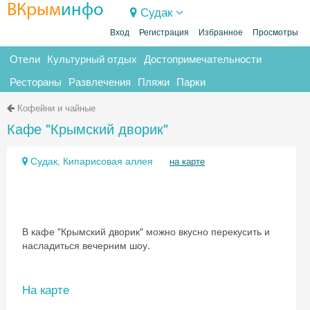
ВКрым
инфо
Судак
Вход
Регистрация
Избранное
Просмотры
Отели
Культурный отдых
Достопримечательности
Рестораны
Развлечения
Пляжи
Парки
Кофейни и чайные
Кафе "Крымский дворик"
Судак, Кипарисовая аллея
на карте
В кафе "Крымский дворик" можно вкусно перекусить и
насладиться вечерним шоу.
На карте