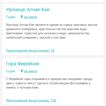
Урочище Алчак-Кая
Судак
на карте
Урочище Алчак-Кая является одним из самых красивых мысов
крымского побережья, кристально чистая морская вода
притягивает туристов для купания в море, аквалангистов,
любителей плавания с маской и ластами.
Предложений жилья рядом: 74
Гора Фирейная
Судак
на карте
С Фирейной горы открывается прекрасная панорама города,
здесь туристы могут сделать потрясающие фотографии в
память о путешествии.
Предложений жилья рядом: 100