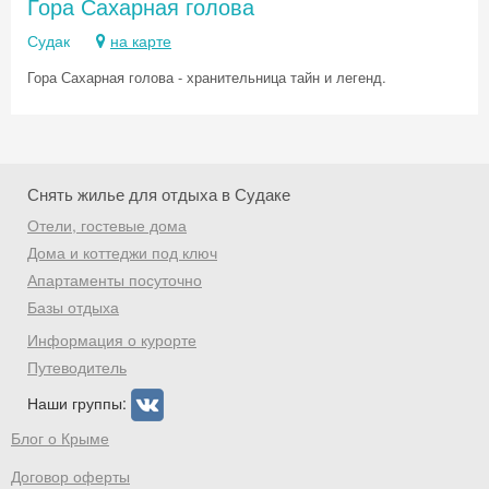
Гора Сахарная голова
Получить промокод
Судак
на карте
Гора Сахарная голова - хранительница тайн и легенд.
Снять жилье для отдыха в Судаке
Отели, гостевые дома
Дома и коттеджи под ключ
Апартаменты посуточно
Базы отдыха
Информация о курорте
Путеводитель
Наши группы:
Блог о Крыме
Договор оферты