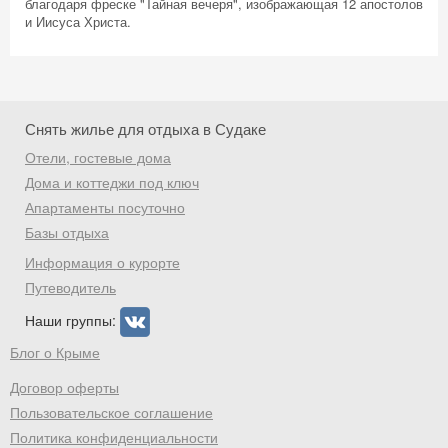
Получить промокод
благодаря фреске "Тайная вечеря", изображающая 12 апостолов
и Иисуса Христа.
Снять жилье для отдыха в Судаке
Отели, гостевые дома
Дома и коттеджи под ключ
Апартаменты посуточно
Базы отдыха
Информация о курорте
Путеводитель
Наши группы:
Блог о Крыме
Договор оферты
Пользовательское соглашение
Политика конфиденциальности