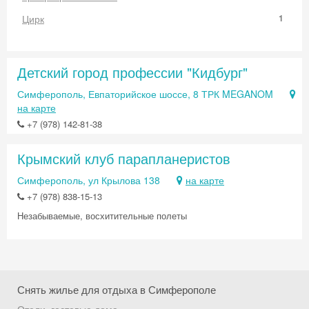
Цирк
1
Детский город профессии "Кидбург"
Симферополь, Евпаторийское шоссе, 8 ТРК MEGANOM
на карте
+7 (978) 142-81-38
Крымский клуб парапланеристов
Симферополь, ул Крылова 138
на карте
+7 (978) 838-15-13
Незабываемые, восхитительные полеты
Снять жилье для отдыха в Симферополе
Скидка −5%