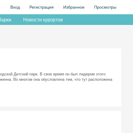
Вход
Регистрация
Избранное
Просмотры
Парки
Новости курортов
одской Детский парк. В свое время он был лидером этого
уженна. Во многом она обусловлена тем, что тут расположена