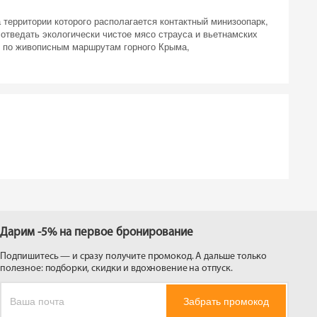
 территории которого располагается контактный минизоопарк,
 отведать экологически чистое мясо страуса и вьетнамских
 на
х по живописным маршрутам горного Крыма,
Дарим -5% на первое бронирование
Подпишитесь — и сразу получите промокод. А дальше только
полезное: подборки, скидки и вдохновение на отпуск.
Забрать промокод