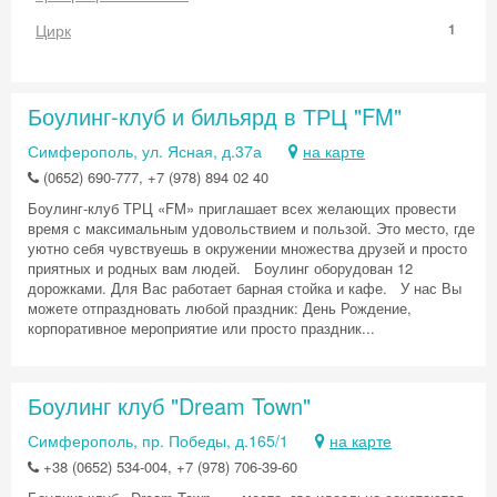
Цирк
1
Боулинг-клуб и бильярд в ТРЦ "FM"
Симферополь, ул. Ясная, д.37а
на карте
(0652) 690-777, +7 (978) 894 02 40
Боулинг-клуб ТРЦ «FM» приглашает всех желающих провести
время с максимальным удовольствием и пользой. Это место, где
уютно себя чувствуешь в окружении множества друзей и просто
приятных и родных вам людей. Боулинг оборудован 12
дорожками. Для Вас работает барная стойка и кафе. У нас Вы
можете отпраздновать любой праздник: День Рождение,
корпоративное мероприятие или просто праздник...
Боулинг клуб "Dream Town"
Симферополь, пр. Победы, д.165/1
на карте
+38 (0652) 534-004, +7 (978) 706-39-60