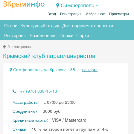
ВКрым
инфо
Симферополь
Вход
Регистрация
Избранное
Просмотры
Отели
Культурный отдых
Достопримечательности
Рестораны
Развлечения
Пляжи
Парки
Аттракционы
Крымский клуб парапланеристов
Симферополь, ул Крылова 138
на карте
+7 (978) 838-15-13
Часы работы:
с 07:00 до 23:00
Средний чек:
3000 руб.
Кредитные карты:
VISA / Mastercard
Скидки:
10 % на второй полет и группам от 4-х