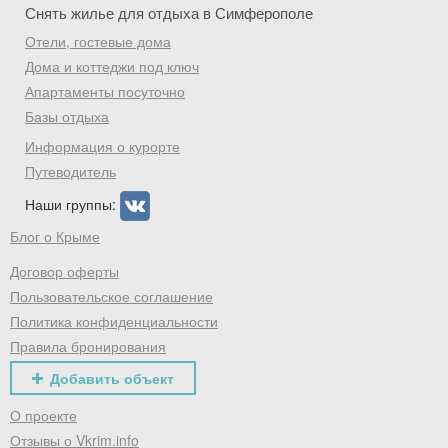
Снять жилье для отдыха в Симферополе
Отели, гостевые дома
Дома и коттеджи под ключ
Апартаменты посуточно
Базы отдыха
Информация о курорте
Путеводитель
Наши группы:
Блог о Крыме
Договор оферты
Пользовательское соглашение
Политика конфиденциальности
Правила бронирования
Добавить объект
О проекте
Отзывы о Vkrim.info