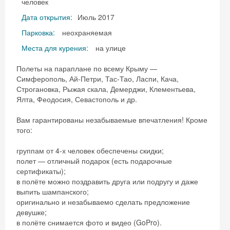
человек
Дата открытия:
Июль 2017
Парковка:
неохраняемая
Места для курения:
на улице
Полеты на параплане по всему Крыму —
Симферополь, Ай-Петри, Тас-Тао, Ласпи, Кача,
Строгановка, Рыжая скала, Демерджи, Клементьева,
Ялта, Феодосия, Севастополь и др.
Вам гарантированы незабываемые впечатления! Кроме
того:
группам от 4-х человек обеспечены скидки;
полет — отличный подарок (есть подарочные
сертификаты);
в полёте можно поздравить друга или подругу и даже
выпить шампанского;
оригинально и незабываемо сделать предложение
девушке;
в полёте снимается фото и видео (GoPro).