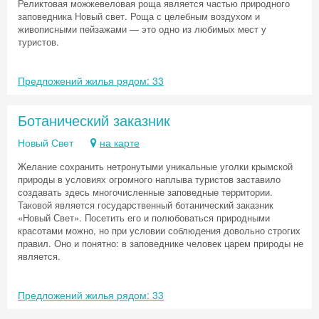
Реликтовая можжевеловая роща является частью природного
заповедника Новый свет. Роща с целебным воздухом и
живописными пейзажами — это одно из любимых мест у
туристов.
Предложений жилья рядом: 33
Ботанический заказник
Новый Свет
на карте
Желание сохранить нетронутыми уникальные уголки крымской
природы в условиях огромного наплыва туристов заставило
создавать здесь многочисленные заповедные территории.
Таковой является государственный ботанический заказник
«Новый Свет». Посетить его и полюбоваться природными
красотами можно, но при условии соблюдения довольно строгих
правил. Оно и понятно: в заповеднике человек царем природы не
является.
Предложений жилья рядом: 33