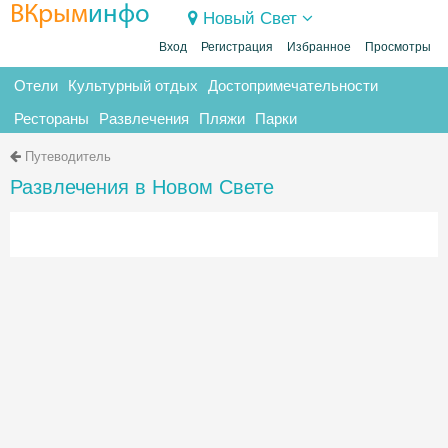
ВКрым
инфо
Новый Свет
Вход
Регистрация
Избранное
Просмотры
Отели
Культурный отдых
Достопримечательности
Рестораны
Развлечения
Пляжи
Парки
Путеводитель
Развлечения в Новом Свете