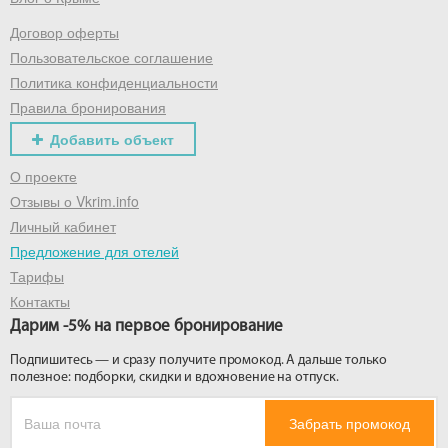
Договор оферты
Получить промокод
Пользовательское соглашение
Политика конфиденциальности
Правила бронирования
Добавить объект
О проекте
Отзывы о Vkrim.info
Личный кабинет
Предложение для отелей
Тарифы
Контакты
Дарим -5% на первое бронирование
Подпишитесь — и сразу получите промокод. А дальше только
полезное: подборки, скидки и вдохновение на отпуск.
Забрать промокод