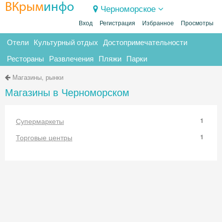
ВКрым
инфо
Черноморское
Вход
Регистрация
Избранное
Просмотры
Отели
Культурный отдых
Достопримечательности
Рестораны
Развлечения
Пляжи
Парки
Магазины, рынки
Магазины в Черноморском
Супермаркеты
1
Торговые центры
1