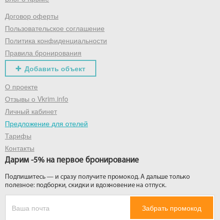
Договор оферты
Получить промокод
Пользовательское соглашение
Политика конфиденциальности
Правила бронирования
Добавить объект
О проекте
Отзывы о Vkrim.info
Личный кабинет
Предложение для отелей
Тарифы
Контакты
Дарим -5% на первое бронирование
Подпишитесь — и сразу получите промокод. А дальше только
полезное: подборки, скидки и вдохновение на отпуск.
Забрать промокод