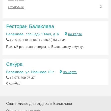
Столовые
3
Ресторан Балаклава
Балаклава, площадь 1 Мая, д. 6
на карте
+7 (978) 749 23 66, +7 (8692) 63-78-34
Рыбный ресторан с видом на Балаклавскую бухту.
Сакура
Балаклава, ул. Новикова 10 г
на карте
+7 978 709 97 37
Суши-бар
Снять жилье для отдыха в Балаклаве
Скидка −5%
Отели, гостевые дома