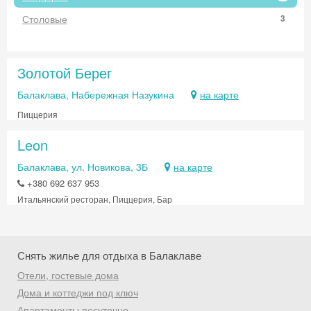
Столовые
3
Золотой Берег
Балаклава, Набережная Назукина
на карте
Пиццерия
Leon
Балаклава, ул. Новикова, 3Б
на карте
+380 692 637 953
Итальянский ресторан, Пиццерия, Бар
Снять жилье для отдыха в Балаклаве
Отели, гостевые дома
Скидка −5%
Дома и коттеджи под ключ
Апартаменты посуточно