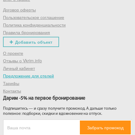
Договор оферты
Получить промокод
Пользовательское соглашение
Политика конфиденциальности
Правила бронирования
Добавить объект
О проекте
Отзывы о Vkrim.info
Личный кабинет
Предложение для отелей
Тарифы
Контакты
Дарим -5% на первое бронирование
Подпишитесь — и сразу получите промокод. А дальше только
полезное: подборки, скидки и вдохновение на отпуск.
Забрать промокод