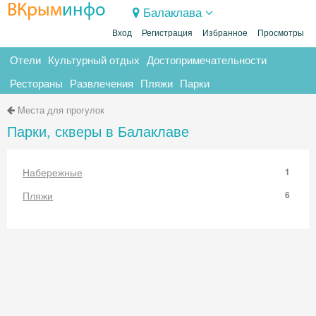
ВКрым
инфо
Балаклава
Вход
Регистрация
Избранное
Просмотры
Отели
Культурный отдых
Достопримечательности
Рестораны
Развлечения
Пляжи
Парки
Места для прогулок
Парки, скверы в Балаклаве
Набережные
1
Пляжи
6