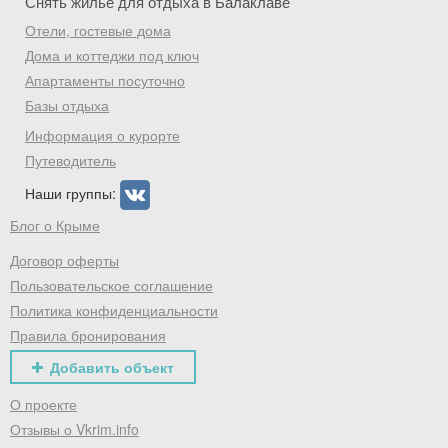
Снять жилье для отдыха в Балаклаве
Отели, гостевые дома
Дома и коттеджи под ключ
Апартаменты посуточно
Базы отдыха
Информация о курорте
Путеводитель
Наши группы:
Блог о Крыме
Договор оферты
Пользовательское соглашение
Политика конфиденциальности
Правила бронирования
Добавить объект
О проекте
Отзывы о Vkrim.info