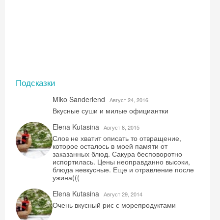
Подсказки
Miko Sanderlend
Август 24, 2016
Вкусные суши и милые официантки
Elena Kutasina
Август 8, 2015
Слов не хватит описать то отвращение,
которое осталось в моей памяти от
заказанных блюд. Сакура бесповоротно
испортилась. Цены неоправданно высоки,
блюда невкусные. Еще и отравление после
ужина(((
Elena Kutasina
Август 29, 2014
Очень вкусный рис с морепродуктами