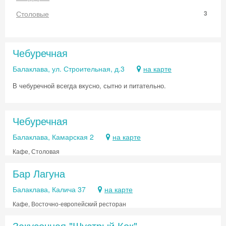
Столовые
3
Чебуречная
Балаклава, ул. Строительная, д.3
на карте
В чебуречной всегда вкусно, сытно и питательно.
Чебуречная
Балаклава, Камарская 2
на карте
Кафе, Столовая
Бар Лагуна
Балаклава, Калича 37
на карте
Кафе, Восточно-европейский ресторан
Закусочная "Шустрый Кок"