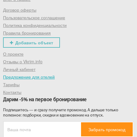
Договор оферты
Получить промокод
Пользовательское соглашение
Политика конфиденциальности
Правила бронирования
Добавить объект
О проекте
Отзывы о Vkrim.info
Личный кабинет
Предложение для отелей
Тарифы
Контакты
Дарим -5% на первое бронирование
Подпишитесь — и сразу получите промокод. А дальше только
полезное: подборки, скидки и вдохновение на отпуск.
Забрать промокод