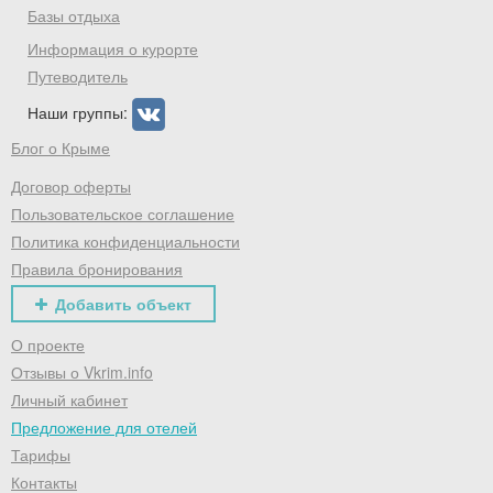
Базы отдыха
промокод на первое бронирование!
Информация о курорте
Путеводитель
Наши группы:
Получить промокод
Блог о Крыме
Договор оферты
Пользовательское соглашение
Политика конфиденциальности
Правила бронирования
Добавить объект
О проекте
Отзывы о Vkrim.info
Личный кабинет
Предложение для отелей
Тарифы
Контакты