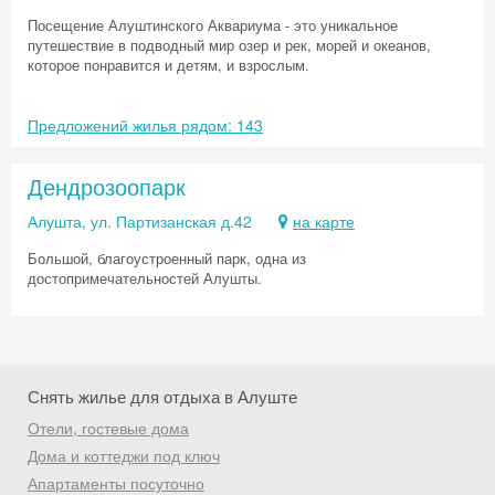
Посещение Алуштинского Аквариума - это уникальное
путешествие в подводный мир озер и рек, морей и океанов,
которое понравится и детям, и взрослым.
Предложений жилья рядом: 143
Дендрозоопарк
Алушта, ул. Партизанская д.42
на карте
Большой, благоустроенный парк, одна из
достопримечательностей Алушты.
Снять жилье для отдыха в Алуште
Отели, гостевые дома
Скидка −5%
Дома и коттеджи под ключ
Апартаменты посуточно
Хочешь дешевле? Оставь почту и получи