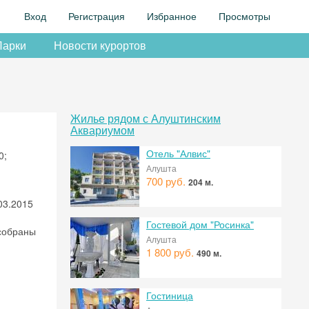
Вход
Регистрация
Избранное
Просмотры
Парки
Новости курортов
Жилье рядом с Алуштинским
Аквариумом
Отель "Алвис"
0;
Алушта
700 руб.
204 м.
03.2015
Гостевой дом "Росинка"
 собраны
Алушта
1 800 руб.
490 м.
Гостиница