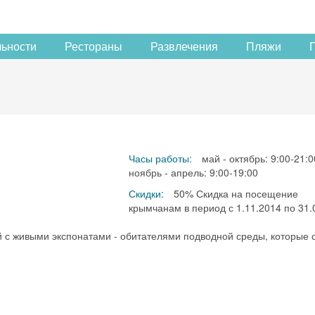
льности
Рестораны
Развлечения
Пляжи
Часы работы:
май - октябрь: 9:00-21:0
ноябрь - апрель: 9:00-19:00
Скидки:
50% Скидка на посещение
крымчанам в период с 1.11.2014 по 31.
й с живыми экспонатами - обитателями подводной среды, которые