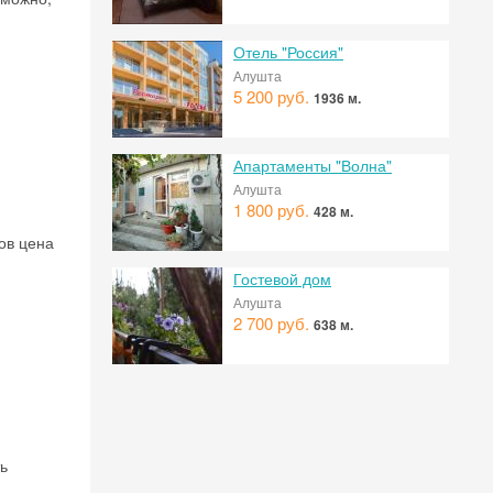
Отель "Россия"
 на
Алушта
5 200 руб.
1936 м.
Апартаменты "Волна"
Алушта
1 800 руб.
428 м.
ов цена
Гостевой дом
Алушта
2 700 руб.
638 м.
ь