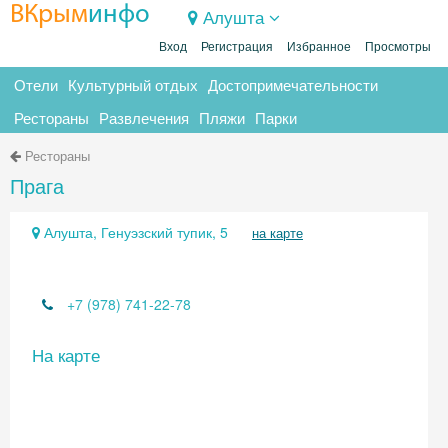
ВКрым
инфо
Алушта
Вход
Регистрация
Избранное
Просмотры
Отели
Культурный отдых
Достопримечательности
Рестораны
Развлечения
Пляжи
Парки
Рестораны
Прага
Алушта, Генуэзский тупик, 5
на карте
+7 (978) 741-22-78
На карте