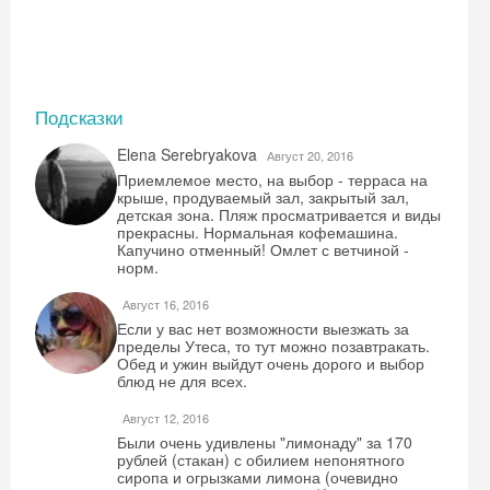
Подсказки
Elena Serebryakova
Август 20, 2016
Приемлемое место, на выбор - терраса на
крыше, продуваемый зал, закрытый зал,
детская зона. Пляж просматривается и виды
прекрасны. Нормальная кофемашина.
Капучино отменный! Омлет с ветчиной -
норм.
Август 16, 2016
Если у вас нет возможности выезжать за
пределы Утеса, то тут можно позавтракать.
Обед и ужин выйдут очень дорого и выбор
блюд не для всех.
Август 12, 2016
Были очень удивлены "лимонаду" за 170
рублей (стакан) с обилием непонятного
сиропа и огрызками лимона (очевидно