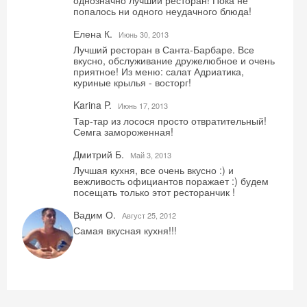
однозначно лучший ресторан! Пока не
попалось ни одного неудачного блюда!
Елена К.
Июнь 30, 2013
Лучший ресторан в Санта-Барбаре. Все
вкусно, обслуживание дружелюбное и очень
приятное! Из меню: салат Адриатика,
куриные крылья - восторг!
Karina P.
Июнь 17, 2013
Тар-тар из лосося просто отвратительный!
Семга замороженная!
Дмитрий Б.
Май 3, 2013
Лучшая кухня, все очень вкусно :) и
вежливость официантов поражает :) будем
посещать только этот ресторанчик !
Вадим О.
Август 25, 2012
Самая вкусная кухня!!!