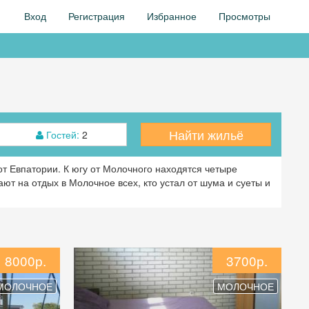
Вход
Регистрация
Избранное
Просмотры
Найти жильё
Гостей:
2
т Евпатории. К югу от Молочного находятся четыре
ют на отдых в Молочное всех, кто устал от шума и суеты и
8000р.
3700р.
МОЛОЧНОЕ
МОЛОЧНОЕ