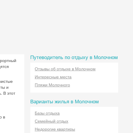
Путеводитель по отдыху в Молочном
урортный
ятся
Отзывы об отдыхе в Молочном
Интересные места
чистые
Пляжи Молочного
еты и
 В этот
Варианты жилья в Молочном
Базы отдыха
о в
Семейный отдых
Недорогие квартиры