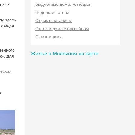
Бюджетные дома, коттеджи
ие: в
Недорогие отели
ду здесь
Отдых с питанием
 в мире
Отели и дома с бассейном
С питомцами
венного
Жилье в Молочном на карте
ж». Для
еских
а