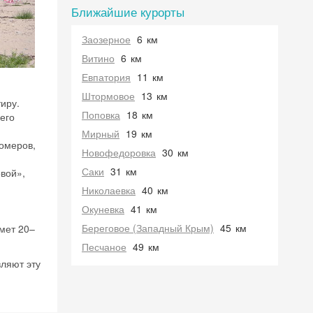
Ближайшие курорты
Заозерное
6
км
Витино
6
км
Евпатория
11
км
Штормовое
13
км
иру.
Поповка
18
км
его
Мирный
19
км
омеров,
Новофедоровка
30
км
Саки
31
км
овой»,
Николаевка
40
км
Окуневка
41
км
Береговое (Западный Крым)
45
км
мет 20–
Песчаное
49
км
ляют эту
 на