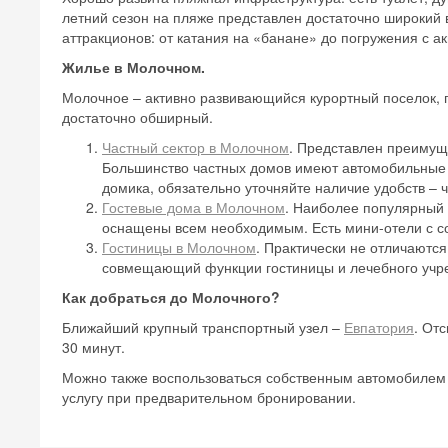
летний сезон на пляже представлен достаточно широкий 
аттракционов: от катания на «банане» до погружения с а
Жилье в Молочном.
Молочное – активно развивающийся курортный поселок, 
достаточно обширный.
Частный сектор в Молочном
. Представлен преимущ
Большинство частных домов имеют автомобильные 
домика, обязательно уточняйте наличие удобств – ч
Гостевые дома в Молочном
. Наиболее популярный 
оснащены всем необходимым. Есть мини-отели с 
Гостиницы в Молочном
. Практически не отличаютс
совмещающий функции гостиницы и лечебного учр
Как добраться до Молочного?
Ближайший крупный транспортный узел –
Евпатория
. От
30 минут.
Можно также воспользоваться собственным автомобилем и
услугу при предварительном бронировании.