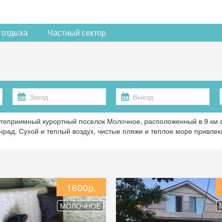
 отдыха
Частный сектор
теприимный курортный поселок Молочное, расположенный в 9 км о
нрад. Сухой и теплый воздух, чистые пляжи и теплое море привлека
1600р.
МОЛОЧНОЕ