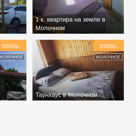
1 к. квартира на земле в
Молочном
9000р.
2500р.
МОЛОЧНОЕ
МОЛОЧНОЕ
Таунхаус в Молочном