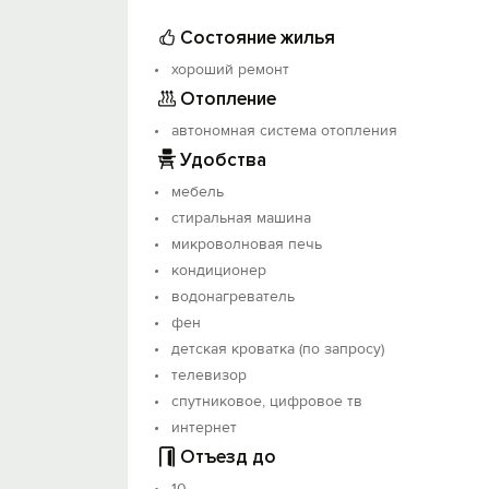
Состояние жилья
хороший ремонт
Отопление
автономная система отопления
Удобства
мебель
стиральная машина
микроволновая печь
кондиционер
водонагреватель
фен
детская кроватка (по запросу)
телевизор
спутниковое, цифровое тв
интернет
Отъезд до
10