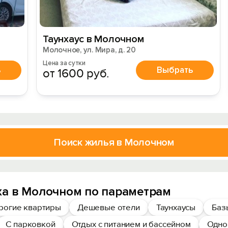
Таунхаус в Молочном
Молочное, ул. Мира, д. 20
Цена за сутки
ь
Выбрать
от 1600 руб.
Поиск жилья в Молочном
ха в Молочном по параметрам
рогие квартиры
Дешевые отели
Таунхаусы
Баз
С парковкой
Отдых с питанием и бассейном
Одно