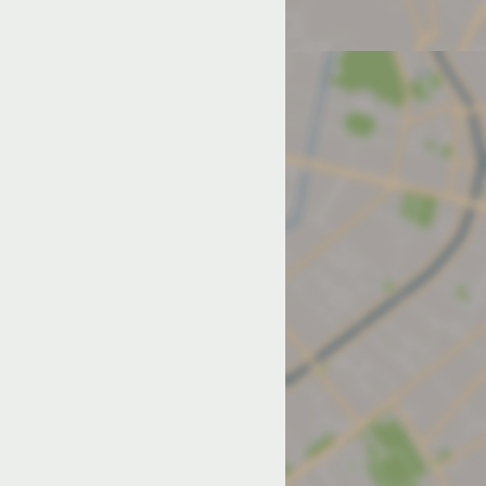
од на