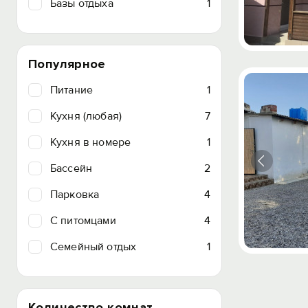
Базы отдыха
1
Популярное
Питание
1
Кухня (любая)
7
Кухня в номере
1
Бассейн
2
Парковка
4
C питомцами
4
Семейный отдых
1
Количество комнат