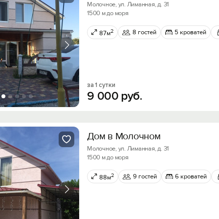
Молочное, ул. Лиманная, д. 31
1500 м до моря
2
8 гостей
5 кроватей
87м
за 1 сутки
9
000
руб.
Дом в Молочном
Молочное, ул. Лиманная, д. 31
1500 м до моря
2
9 гостей
6 кроватей
88м