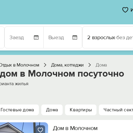
2 взрослых
·
без де
Отдых в Молочном
Дома, коттеджи
Дома
 дом в Молочном посуточно
рианта жилья
Гостевые дома
Дома
Квартиры
Частный сек
Дом в Молочном