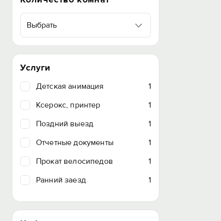
Выбрать
Услуги
Детская анимация
1
Ксерокс, принтер
1
Поздний выезд
1
Отчетные документы
1
Прокат велосипедов
1
Ранний заезд
1