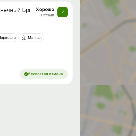
лнечный Бриз»
Хорошо
7
1 отзыв
Парковка
Мангал
Бесплатая отмена