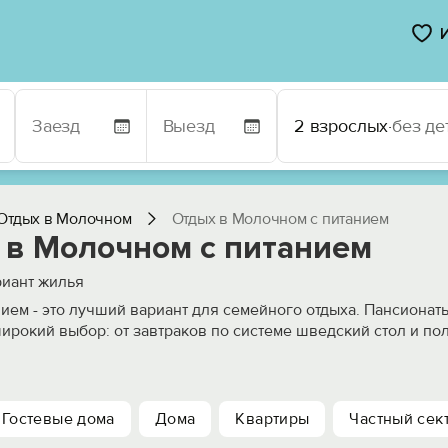
2 взрослых
·
без де
Отдых в Молочном
Отдых в Молочном с питанием
 в Молочном c питанием
иант жилья
нием - это лучший вариант для семейного отдыха. Пансионат
ирокий выбор: от завтраков по системе шведский стол и по
Гостевые дома
Дома
Квартиры
Частный сек