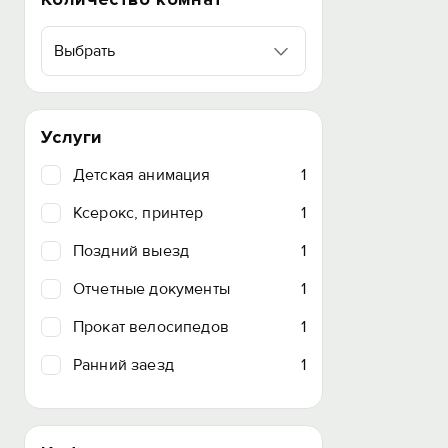
Выбрать
Услуги
Детская анимация
1
Ксерокс, принтер
1
Поздний выезд
1
Отчетные документы
1
Прокат велосипедов
1
Ранний заезд
1