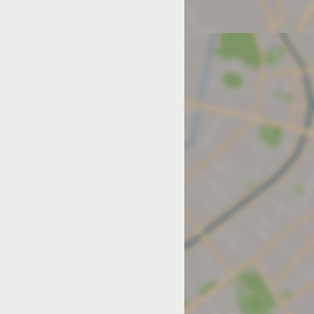
од на