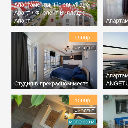
Апартаменты "Fiolent Village
Apart" / Фиолент Вилладж
Апарт
Апартаме
5500р.
ФИОЛЕНТ
Апартаме
Студия в прекрасном месте
АNGET
1000р.
ФИОЛЕНТ
МОРЕ: 300 М