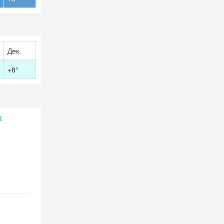
Дек.
+8°
т