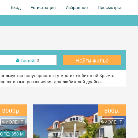
Вход
Регистрация
Избранное
Просмотры
Найти жильё
Гостей:
2
о пользуется популярностью у многих любителей Крыма.
акже активные развлечения для любителей драйва.
3000р.
800р.
ФИОЛЕНТ
ФИОЛЕНТ
ОРЕ: 350 М