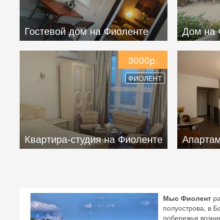
Гостевой дом на Фиоленте
Дом на 
3000р.
ФИОЛЕНТ
Квартира-студия на Фиоленте
Апартам
Мыс Фиолент
ра
полуострова, в 
побережья возник