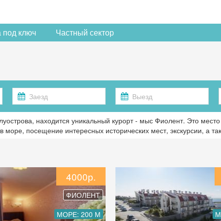
 под ключ
Частный сектор
луострова, находится уникальный курорт - мыс Фиолент. Это мест
в море, посещение интересных исторических мест, экскурсии, а т
4000р.
ФИОЛЕНТ
МОРЕ: 200 М
М