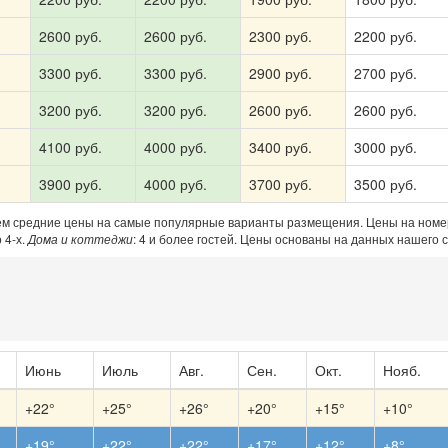
Получить промокод
2600 руб.
2600 руб.
2300 руб.
2200 руб.
3300 руб.
3300 руб.
2900 руб.
2700 руб.
3200 руб.
3200 руб.
2600 руб.
2600 руб.
4100 руб.
4000 руб.
3400 руб.
3000 руб.
3900 руб.
4000 руб.
3700 руб.
3500 руб.
ем средние цены на самые популярные варианты размещения. Цены на номе
 4-х.
Дома и коттеджи
: 4 и более гостей. Цены основаны на данных нашего с
Июнь
Июль
Авг.
Сен.
Окт.
Нояб.
+22°
+25°
+26°
+20°
+15°
+10°
+19°
+22°
+22°
+17°
+12°
+8°