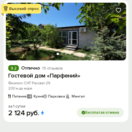
Высокий спрос
Отлично
9.2
15 отзывов
Гостевой дом «Парфений»
Фиолент, СНТ Рассвет 29
200 м до моря
Питание
Кухня
Парковка
Мангал
за 1 сутки
2
124
руб.
Бесплатая отмена