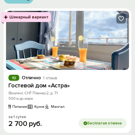
Шикарный вариант
Отлично
10
1 отзыв
Гостевой дом «Астра»
Фиолент, СНТ Планер-2, д. 71
500 м до моря
Питание
Кухня
Мангал
за 1 сутки
2
700
руб.
Бесплатая отмена