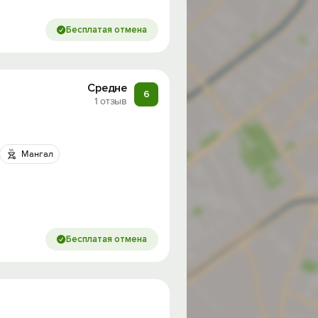
Бесплатая отмена
Средне
6
1 отзыв
Мангал
Бесплатая отмена