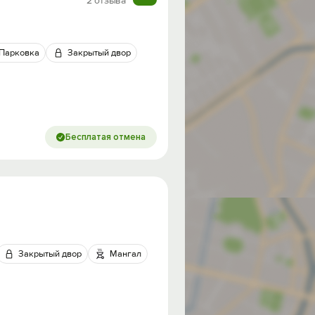
2 отзыва
Парковка
Закрытый двор
Бесплатая отмена
Закрытый двор
Мангал