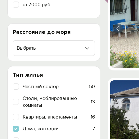
от 7000 руб.
Расстояние до моря
Выбрать
Тип жилья
Частный сектор
50
Отели, меблированные
13
комнаты
Квартиры, апартаменты
16
Дома, коттеджи
7