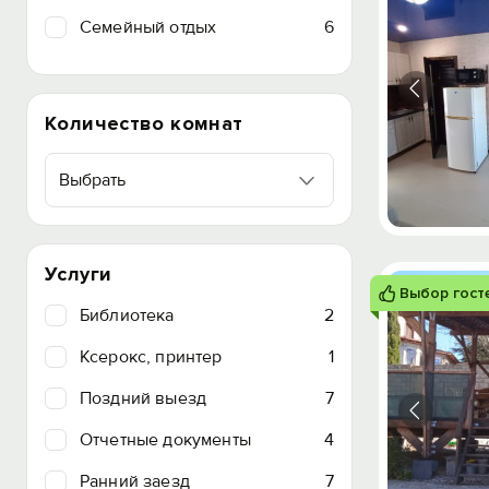
Семейный отдых
6
Количество комнат
Выбрать
Услуги
Выбор гост
Библиотека
2
Ксерокс, принтер
1
Поздний выезд
7
Отчетные документы
4
Ранний заезд
7