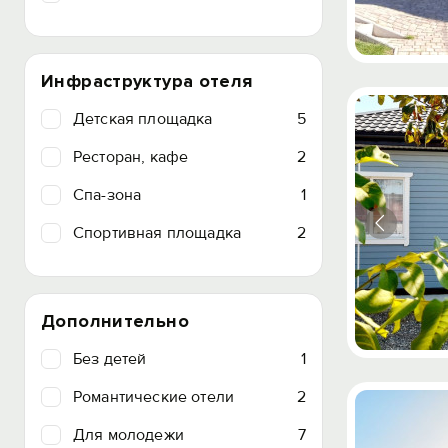
Инфраструктура отеля
Детская площадка
5
Ресторан, кафе
2
Спа-зона
1
Спортивная площадка
2
Дополнительно
Без детей
1
Романтические отели
2
Для молодежи
7