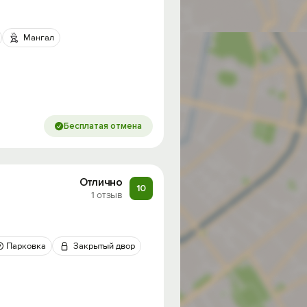
Мангал
Бесплатая отмена
Отлично
10
1 отзыв
Парковка
Закрытый двор