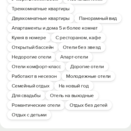
Трехкомнатные квартиры
Двухкомнатные квартиры
Панорамный вид
Апартаменты и дома 5 и более комнат
Кухня в номере
С рестораном, кафе
Открытый бассейн
Отели без звезд
Недорогие отели
Апарт-отели
Отели комфорт-класс
Дорогие отели
Работают в несезон
Молодежные отели
Семейный отдых
На новый год
Для свадьбы
Отель на выходные
Романтические отели
Отдых без детей
Отдых с детьми