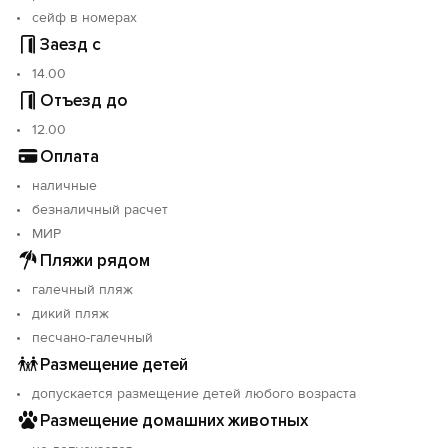
сейф в номерах
Заезд с
14.00
Отъезд до
12.00
Оплата
Вход на сайт
наличные
Войти или
Зарегистрироваться
безналичный расчет
МИР
Пляжи рядом
галечный пляж
дикий пляж
песчано-галечный
Войти
Размещение детей
допускается размещение детей любого возраста
Войти с помощью
Размещение домашних животных