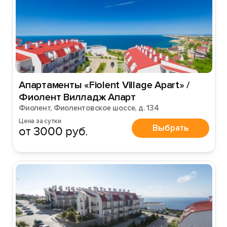
Апартаменты «Fiolent Village Apart» /
Фиолент Вилладж Апарт
Фиолент, Фиолентовское шоссе, д. 134
Цена за сутки
Выбрать
от 3000 руб.