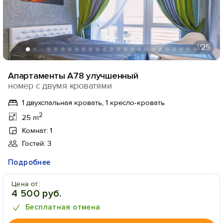
1
/25
Апартаменты А78 улучшенный
номер с двумя кроватями
1 двухспальная кровать, 1 кресло-кровать
2
25 m
Комнат: 1
Гостей: 3
Подробнее
Цена от:
4 500 руб.
Бесплатная отмена