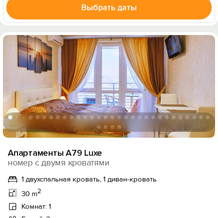
Выбрать даты
1
/34
Апартаменты А79 Luxe
номер с двумя кроватями
1 двухспальная кровать, 1 диван-кровать
2
30 m
Комнат: 1